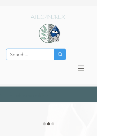
ATEC/Indirex